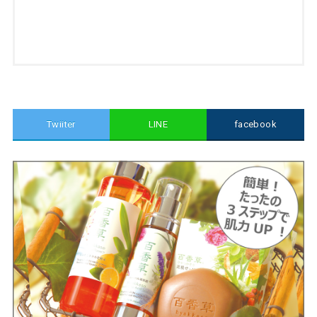
Twiiter
LINE
facebook