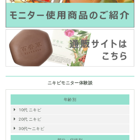
ニキビモニター体験談
年齢別
10代 ニキビ
20代 ニキビ
30代〜ニキビ