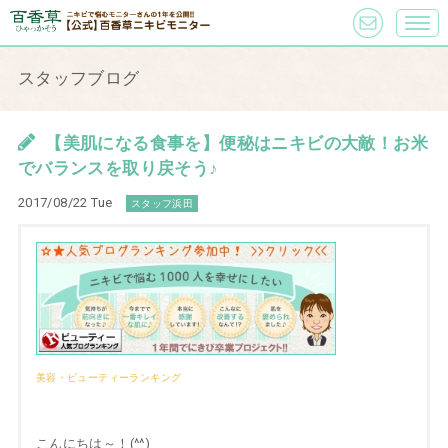
スタッフブログ
【美肌になる食事を】便秘はニキビの大敵！お米
でバランスを取り戻そう♪
2017/08/22 Tue
スタッフ浜田
美容・ビューティーランキング
こんにちは～！(^^)