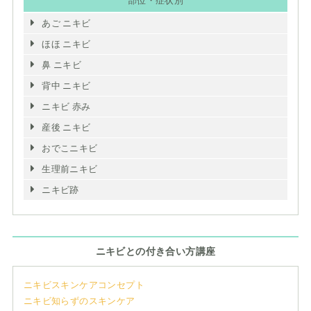
部位・症状別
あご ニキビ
ほほ ニキビ
鼻 ニキビ
背中 ニキビ
ニキビ 赤み
産後 ニキビ
おでこニキビ
生理前ニキビ
ニキビ跡
ニキビとの付き合い方講座
ニキビスキンケアコンセプト
ニキビ知らずのスキンケア