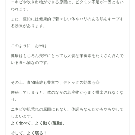
ニキビや吹き出物ができる原因は、ビタミン不足が一因ともい
われます。
また、亜鉛には健康的で若々しい体やハリのある肌をキープす
る効果があります。
このように、お米は
健康はもちろん美容にとっても大切な栄養素をたくさん含んで
いる食べ物なのです。
その上、食物繊維も豊富で、デトックス効果も◎
便秘してしまうと、体のなかの老廃物がうまく排出されなくな
り、
ニキビや肌荒れの原因にもなり、体調もなんだかもやもやして
しまいます。
よく食べて、よく動く(運動)、
そして、よく寝る！