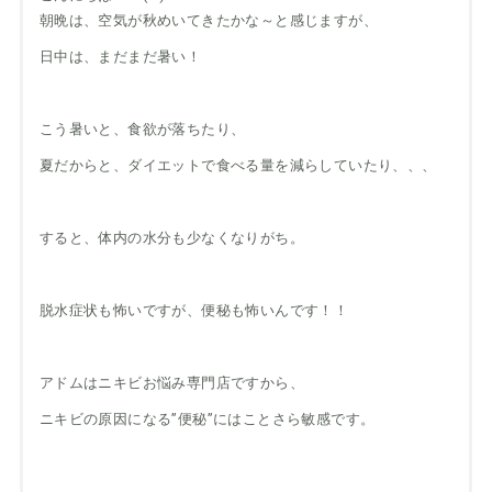
朝晩は、空気が秋めいてきたかな～と感じますが、
日中は、まだまだ暑い！
こう暑いと、食欲が落ちたり、
夏だからと、ダイエットで食べる量を減らしていたり、、、
すると、体内の水分も少なくなりがち。
脱水症状も怖いですが、便秘も怖いんです！！
アドムはニキビお悩み専門店ですから、
ニキビの原因になる”便秘”にはことさら敏感です。