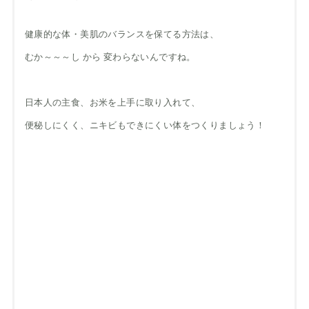
健康的な体・美肌のバランスを保てる方法は、
むか～～～し から 変わらないんですね。
日本人の主食、お米を上手に取り入れて、
便秘しにくく、ニキビもできにくい体をつくりましょう！