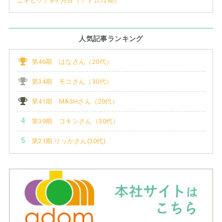
ニキビケア8ヶ月目（アドム72期）
人気記事ランキング
第46期 はなさん（20代）
第34期 モコさん（30代）
第41期 MASHさん（20代）
第39期 コキンさん（30代）
第21期 りっかさん(30代)