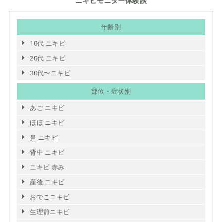
ニキビモニター体験談
年齢別
10代 ニキビ
20代 ニキビ
30代〜ニキビ
部位・症状別
あご ニキビ
ほほ ニキビ
鼻 ニキビ
背中 ニキビ
ニキビ 赤み
産後 ニキビ
おでこニキビ
生理前ニキビ