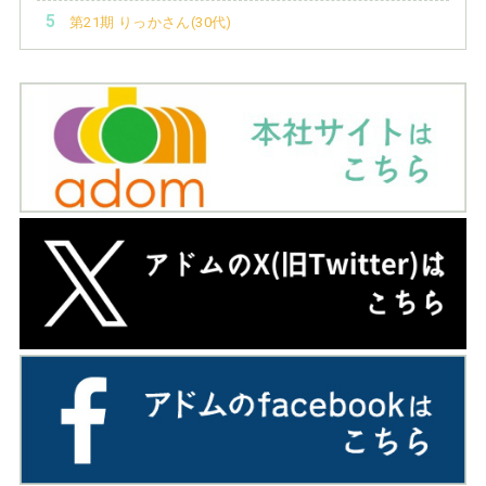
第21期 りっかさん(30代)