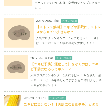
ーケットです(^^) 本日、楽天のショップレビュー
に ...
2017/09/07 Thu
スタッフ浜田
【ストレス解消】ニキビや肌荒れ、ストレ
スから来ていませんか？
人気ブログランキング こんにちは～！！ 今日
は、スーパーセール後の出荷で大忙し！！！ ...
2017/09/05 Tue
スタッフ浜田
【ニキビ予防】運動して汗をかくのは、ニキ
ビ予防になるってホント？
人気ブログランキング こんにちは～！ みなさん、楽
天スーパーセールを楽しんでますかぁ？ 昨日より、楽
天全店でポイント２ ...
2017/08/31 Thu
スタッフ浜田
ニキビに負けない！【美肌になる食事を】ビタミ