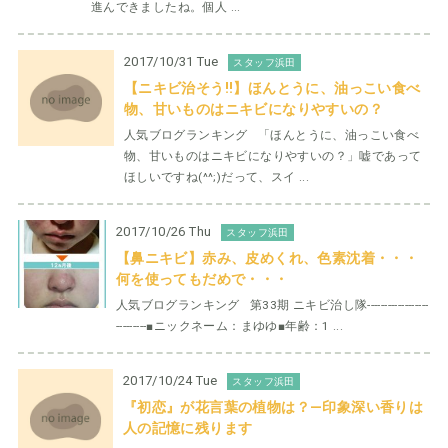
進んできましたね。個人 ...
2017/10/31 Tue
スタッフ浜田
【ニキビ治そう!!】ほんとうに、油っこい食べ
物、甘いものはニキビになりやすいの？
人気ブログランキング 「ほんとうに、油っこい食べ
物、甘いものはニキビになりやすいの？」嘘であって
ほしいですね(^^;)だって、スイ ...
2017/10/26 Thu
スタッフ浜田
【鼻ニキビ】赤み、皮めくれ、色素沈着・・・
何を使ってもだめで・・・
人気ブログランキング 第33期 ニキビ治し隊------------------
---------■ニックネーム：まゆゆ■年齢：1 ...
2017/10/24 Tue
スタッフ浜田
『初恋』が花言葉の植物は？—印象深い香りは
人の記憶に残ります