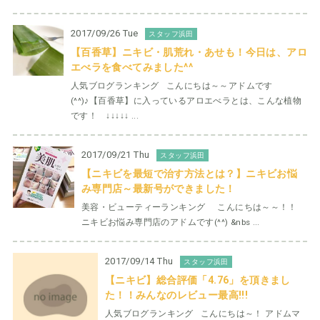
2017/09/26 Tue
スタッフ浜田
【百香草】ニキビ・肌荒れ・あせも！今日は、アロ
エべラを食べてみました^^
人気ブログランキング こんにちは～～アドムです
(^^)♪【百香草】に入っているアロエべラとは、こんな植物
です！ ↓↓↓↓↓ ...
2017/09/21 Thu
スタッフ浜田
【ニキビを最短で治す方法とは？】ニキビお悩
み専門店～最新号ができました！
美容・ビューティーランキング こんにちは～～！！
ニキビお悩み専門店のアドムです(^^) &nbs ...
2017/09/14 Thu
スタッフ浜田
【ニキビ】総合評価「4.76」を頂きまし
た！！みんなのレビュー最高!!!
人気ブログランキング こんにちは～！ アドムマ