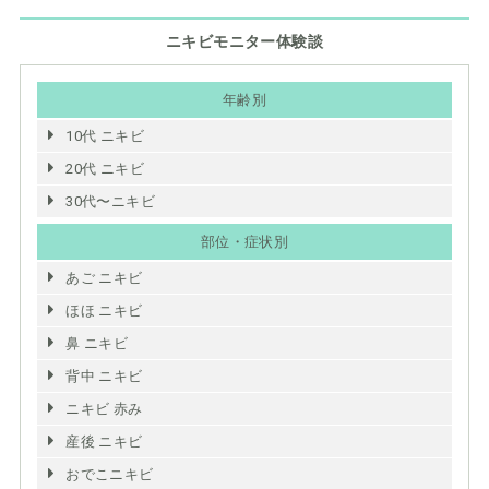
ニキビモニター体験談
年齢別
10代 ニキビ
20代 ニキビ
30代〜ニキビ
部位・症状別
あご ニキビ
ほほ ニキビ
鼻 ニキビ
背中 ニキビ
ニキビ 赤み
産後 ニキビ
おでこニキビ