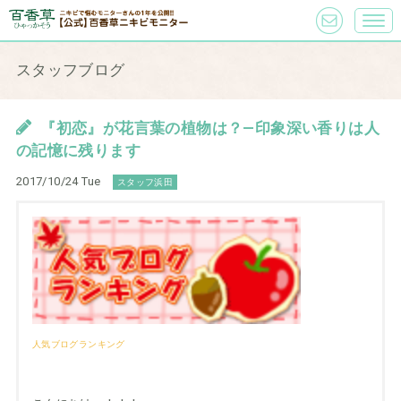
スタッフブログ
『初恋』が花言葉の植物は？—印象深い香りは人
の記憶に残ります
2017/10/24 Tue
スタッフ浜田
人気ブログランキング