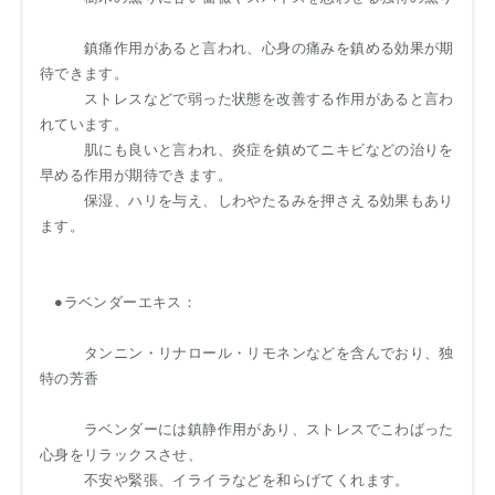
鎮痛作用があると言われ、心身の痛みを鎮める効果が期
待できます。
ストレスなどで弱った状態を改善する作用があると言わ
れています。
肌にも良いと言われ、炎症を鎮めてニキビなどの治りを
早める作用が期待できます。
保湿、ハリを与え、しわやたるみを押さえる効果もあり
ます。
●ラベンダーエキス：
タンニン・リナロール・リモネンなどを含んでおり、独
特の芳香
ラベンダーには鎮静作用があり、ストレスでこわばった
心身をリラックスさせ、
不安や緊張、イライラなどを和らげてくれます。