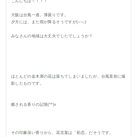
こんにちは～！！！
大阪は台風一過。薄曇りです。
夕方には、また雨が降るそうですが(~~;)
みなさんの地域は大丈夫でしたでしょうか？
ほとんどの金木犀の花は落ちてしまいましたが、台風直前に撮
影したものです。
癒される香りの記憶(^^)v
その印象深い香りから、花言葉は「初恋」だそうです。