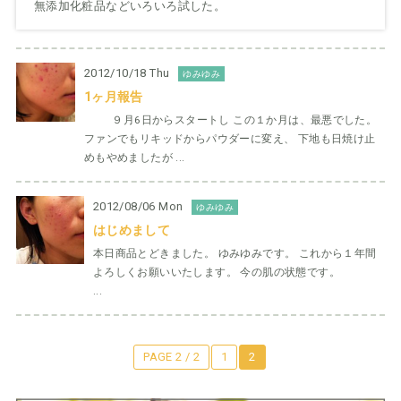
無添加化粧品などいろいろ試した。
2012/10/18 Thu
ゆみゆみ
1ヶ月報告
９月6日からスタートし この１か月は、最悪でした。
ファンでもリキッドからパウダーに変え、 下地も日焼け止
めもやめましたが ...
2012/08/06 Mon
ゆみゆみ
はじめまして
本日商品とどきました。 ゆみゆみです。 これから１年間
よろしくお願いいたします。 今の肌の状態です。
...
PAGE 2 / 2
1
2