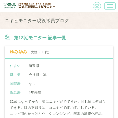
ニキビモニター現役隊員ブログ
第18期モニター 記事一覧
ゆみゆみ
女性（30代）
住まい
埼玉県
職 業
会社員・OL
通院歴
なし
悩み歴
1年未満
32歳になってから、頬にニキビがでてきた。同じ所に何回も
できる。目の下辺りは、白ニキビでぽこぽこしている。
ニキビ用のせっけんや、クレンジング、酵素の基礎化粧品、