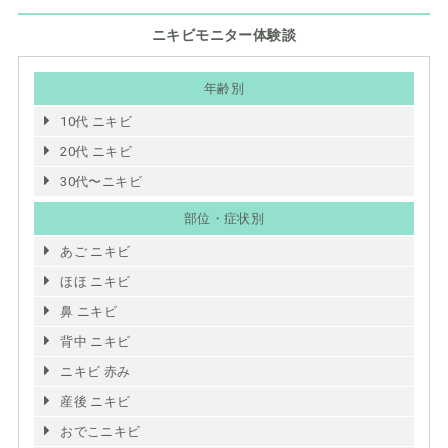
ニキビモニター体験談
年齢別
10代 ニキビ
20代 ニキビ
30代〜ニキビ
部位・症状別
あご ニキビ
ほほ ニキビ
鼻 ニキビ
背中 ニキビ
ニキビ 赤み
産後 ニキビ
おでこニキビ