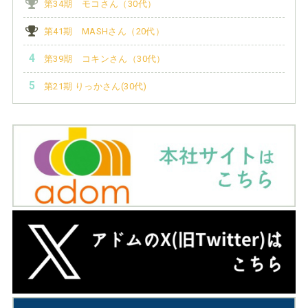
第34期 モコさん（30代）
第41期 MASHさん（20代）
第39期 コキンさん（30代）
第21期 りっかさん(30代)