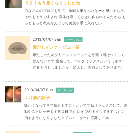
５月！もう暑くなりましたね
みなさんのブログを見て、睡眠大事なんだなーと思いました。
それもそうですよね 身体は寝てるときに作られるんだから も
っともっと私もがんばって美肌を手に入れたい ...
2013/04/07 Sun
さーちゃん
毒だしインナービュー茶
毒だしのためグリーンスムージーを毎週３回はつくって
飲んでいます 奮発して、バイタミックスというミキサー
約８万円もしましたが、購入し、大満足しております。
...
2013/04/07 Sun
さーちゃん
４月肌の調子
暖かくなってきて気分もすごくいいですねリラックスして、運
動やストレッチをする毎日です にきびのほうもできてもすぐ
治るようになりましたアドムモニターに応募して本 ...