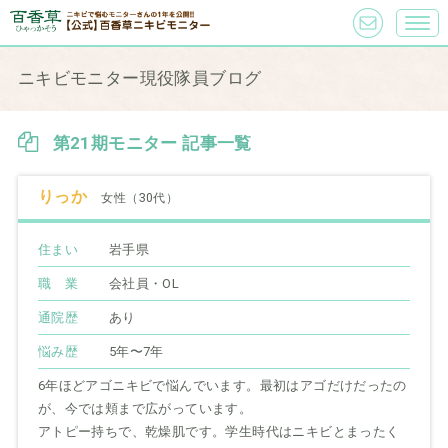
ニキビモニター現役隊員ブログ
第21期モニター 記事一覧
りっか
女性（30代）
住まい
岩手県
職 業
会社員・OL
通院歴
あり
悩み歴
5年〜7年
6年ほどアゴニキビで悩んでいます。最初はアゴだけだったの
が、今では頬まで広がっています。
アトピー持ちで、乾燥肌です。学生時代はニキビとまったく