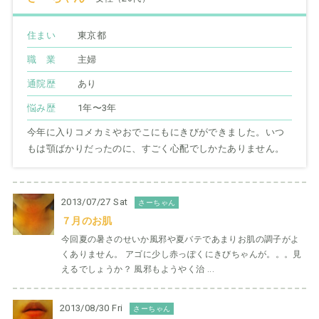
住まい
東京都
職 業
主婦
通院歴
あり
悩み歴
1年〜3年
今年に入りコメカミやおでこにもにきびができました。いつ
もは顎ばかりだったのに、すごく心配でしかたありません。
2013/07/27 Sat
さーちゃん
７月のお肌
今回夏の暑さのせいか風邪や夏バテであまりお肌の調子がよ
くありません。 アゴに少し赤っぽくにきびちゃんが。。。見
えるでしょうか？ 風邪もようやく治 ...
2013/08/30 Fri
さーちゃん