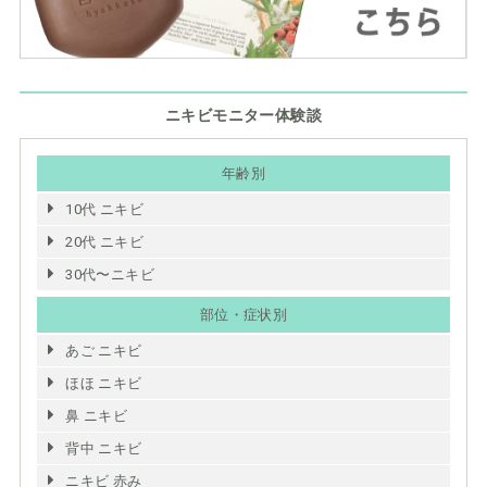
ニキビモニター体験談
年齢別
10代 ニキビ
20代 ニキビ
30代〜ニキビ
部位・症状別
あご ニキビ
ほほ ニキビ
鼻 ニキビ
背中 ニキビ
ニキビ 赤み