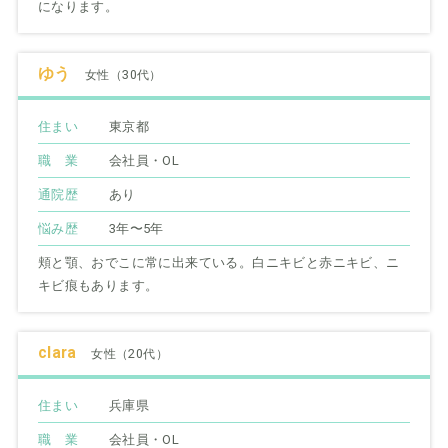
になります。
ゆう
女性（30代）
住まい
東京都
職 業
会社員・OL
通院歴
あり
悩み歴
3年〜5年
頬と顎、おでこに常に出来ている。白ニキビと赤ニキビ、ニ
キビ痕もあります。
clara
女性（20代）
住まい
兵庫県
職 業
会社員・OL