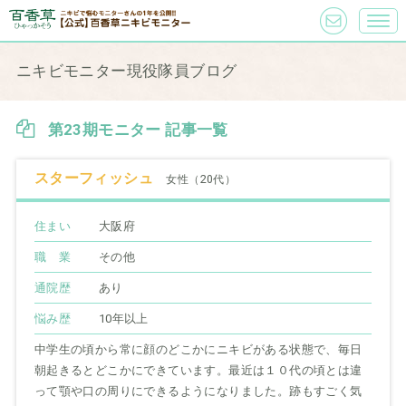
ニキビモニター現役隊員ブログ
第23期モニター 記事一覧
スターフィッシュ
女性（20代）
住まい
大阪府
職 業
その他
通院歴
あり
悩み歴
10年以上
中学生の頃から常に顔のどこかにニキビがある状態で、毎日
朝起きるとどこかにできています。最近は１０代の頃とは違
って顎や口の周りにできるようになりました。跡もすごく気