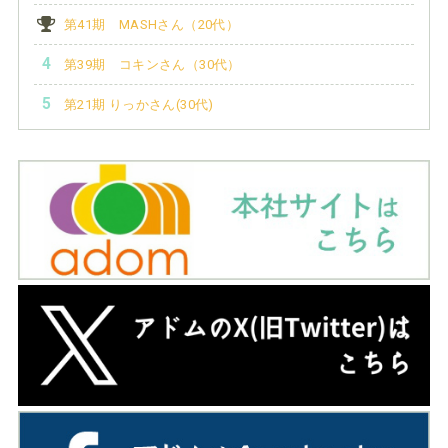
第41期 MASHさん（20代）
第39期 コキンさん（30代）
第21期 りっかさん(30代)