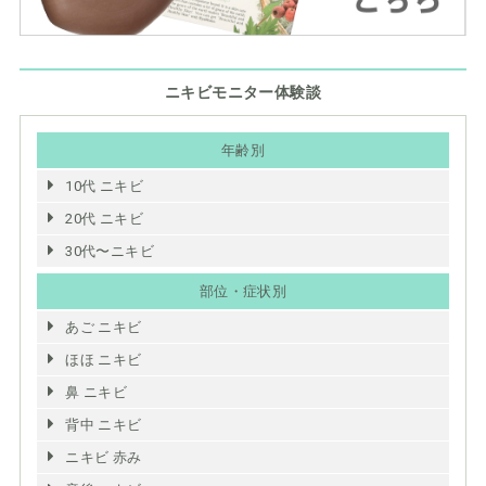
ニキビモニター体験談
年齢別
10代 ニキビ
20代 ニキビ
30代〜ニキビ
部位・症状別
あご ニキビ
ほほ ニキビ
鼻 ニキビ
背中 ニキビ
ニキビ 赤み