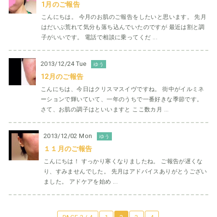
1月のご報告
こんにちは。 今月のお肌のご報告をしたいと思います。 先月
はだいぶ荒れて気分も落ち込んでいたのですが 最近は割と調
子がいいです。 電話で相談に乗ってくだ ...
2013/12/24 Tue
ゆう
12月のご報告
こんにちは、今日はクリスマスイヴですね。 街中がイルミネ
ーションで輝いていて、一年のうちで一番好きな季節です。
さて、お肌の調子はといいますと ここ数カ月 ...
2013/12/02 Mon
ゆう
１１月のご報告
こんにちは！ すっかり寒くなりましたね。 ご報告が遅くな
り、すみませんでした。 先月はアドバイスありがとうござい
ました。 アドケアを始め ...