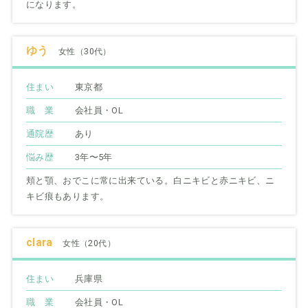
になります。
ゆう
女性（30代）
住まい
東京都
職 業
会社員・OL
通院歴
あり
悩み歴
3年〜5年
頬と顎、おでこに常に出来ている。白ニキビと赤ニキビ、ニ
キビ痕もあります。
clara
女性（20代）
住まい
兵庫県
職 業
会社員・OL