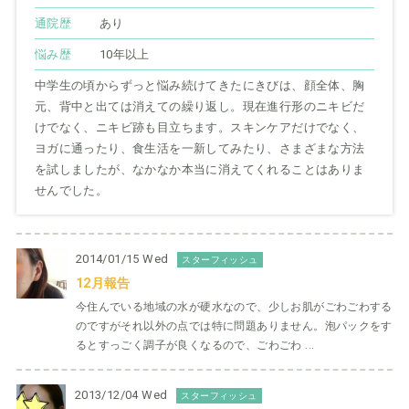
通院歴
あり
悩み歴
10年以上
中学生の頃からずっと悩み続けてきたにきびは、顔全体、胸
元、背中と出ては消えての繰り返し。現在進行形のニキビだ
けでなく、ニキビ跡も目立ちます。スキンケアだけでなく、
ヨガに通ったり、食生活を一新してみたり、さまざまな方法
を試しましたが、なかなか本当に消えてくれることはありま
せんでした。
2014/01/15 Wed
スターフィッシュ
12月報告
今住んでいる地域の水が硬水なので、少しお肌がごわごわする
のですがそれ以外の点では特に問題ありません。泡パックをす
るとすっごく調子が良くなるので、ごわごわ ...
2013/12/04 Wed
スターフィッシュ