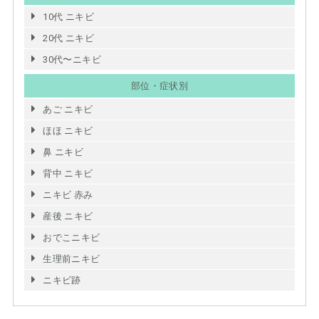
10代 ニキビ
20代 ニキビ
30代〜ニキビ
部位・症状別
あご ニキビ
ほほ ニキビ
鼻 ニキビ
背中 ニキビ
ニキビ 赤み
産後 ニキビ
おでこニキビ
生理前ニキビ
ニキビ跡