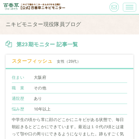
ニキビモニター現役隊員ブログ
第23期モニター 記事一覧
スターフィッシュ
女性（20代）
住まい
大阪府
職 業
その他
通院歴
あり
悩み歴
10年以上
中学生の頃から常に顔のどこかにニキビがある状態で、毎日
朝起きるとどこかにできています。最近は１０代の頃とは違
って顎や口の周りにできるようになりました。跡もすごく気