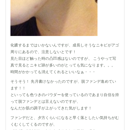
化膿するまではいかないんですが、成長しそうなニキビがアゴ
周りにあるので、注意しないとです！
見た目ほど触った時の凸凹感はないのですが、 こうやって写
真で見るとニキビ跡が多いのがとっても気になります。。。
時間がかかっても消えてくれるといいなぁ・・・
そうそう！ 先月書けなかったのですが、脱ファンデ進めてい
ます！！
といっても色つきのパウダーを使っているのであまり自信を持
って脱ファンデとは言えないのですが、
なんだか肌の調子が上がってきた気がします！
ファンデだと、夕方くらいになると早く落としたい気持ちがむ
くむくしてくるのですが、