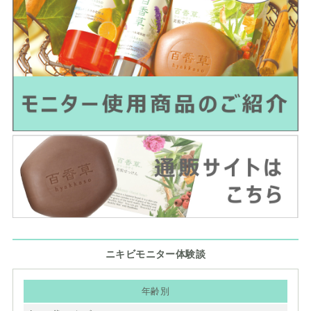
ニキビモニター体験談
年齢別