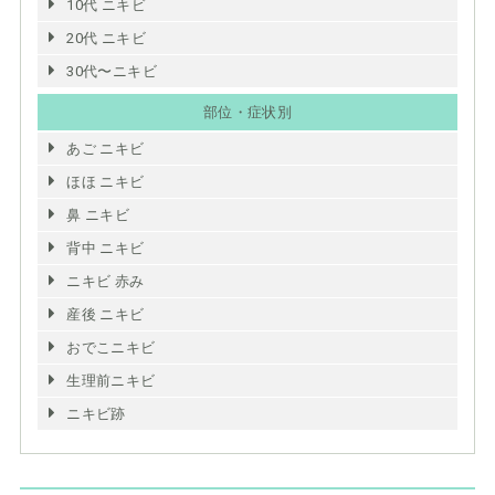
10代 ニキビ
20代 ニキビ
30代〜ニキビ
部位・症状別
あご ニキビ
ほほ ニキビ
鼻 ニキビ
背中 ニキビ
ニキビ 赤み
産後 ニキビ
おでこニキビ
生理前ニキビ
ニキビ跡