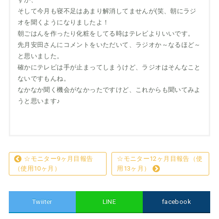
そして今月も寝不足はあまり解消してませんが(笑、朝にラジ
オを聞くようになりましたよ！
朝ごはんを作ったり化粧をしてる時はテレビよりいいです。
先月安田さんにコメントをいただいて、ラジオか～なるほど～
と思いました。
確かにテレビは手が止まってしまうけど、ラジオはそんなこと
ないですもんね。
なかなか聞く機会がなかったですけど、これからも聞いてみよ
うと思います♪
☆モニター9ヶ月目報告
☆モニター12ヶ月目報告（使
（使用10ヶ月）
用13ヶ月）
Twiiter
LINE
facebook