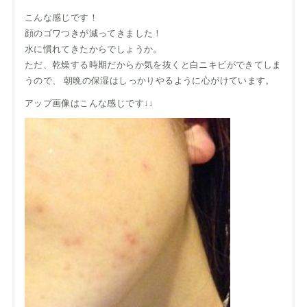
こんな感じです！
顔のゴワつきが減ってきました！
水に慣れてきたからでしょうか。
ただ、乾燥する時期だからか気を抜くと白ニキビができてしま
うので、 朝晩の保湿はしっかりやるように心がけています。
アップ画像はこんな感じです↓↓