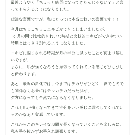
最近ようやく「ちょっと綺麗になってきたんじゃない？」と言
ってもらえるようになりました。
些細な言葉ですが、私にとっては本当に救いの言葉です！！
今月はちょこちょこニキビができてしまいましたが、
1ヶ月の間で比較的きれいな時期と比較的ニキビができやすい
時期とはっきり別れるようになりました。
ニキビに悩まされる時期が月の半分に減ったことが何より嬉し
いですが、
まさに、肌が強くなろうと頑張ってくれている感じがひしひし
と伝わります。
あと、最近の変化では、今まではテカリがひどく、夏でも冬で
も関係なくお昼にはテッカテカだった肌が、
夕方になっても全然気にならなくなりました。
これも肌が強くなってきて油分をいい感じに調節してくれてい
るのかなぁと実感しています。
これからこのキレイな期間が長くなっていくことを楽しみに、
私も手を抜かずお手入れ頑張ります。