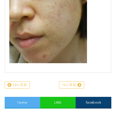
10ヶ月目
12ヶ月目
Twiiter
LINE
facebook