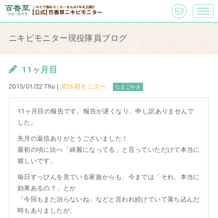
ニキビモニター現役隊員ブログ
11ヶ月目
2015/01/22 Thu |
第26期モニター
たまごやき
11ヶ月目の報告です。報告が遅くなり、申し訳ありませんで
した。
先月の返信ありがとうございました！
最初の頃に比べ「綺麗になってる」と言っていただけて本当に
嬉しいです。
毎日すっぴんを見ている家族からも、今までは「それ、本当に
効果あるの？」とか
「今回もまた治らないね」などと言われ続けていて落ち込んだ
時もありましたが、