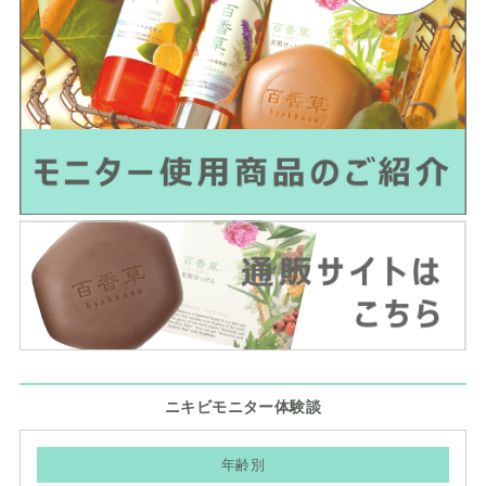
ニキビモニター体験談
年齢別