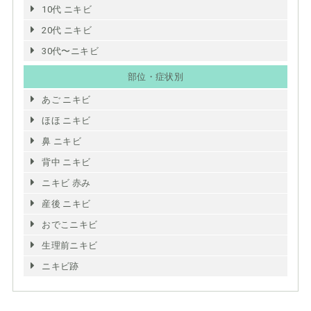
10代 ニキビ
20代 ニキビ
30代〜ニキビ
部位・症状別
あご ニキビ
ほほ ニキビ
鼻 ニキビ
背中 ニキビ
ニキビ 赤み
産後 ニキビ
おでこニキビ
生理前ニキビ
ニキビ跡