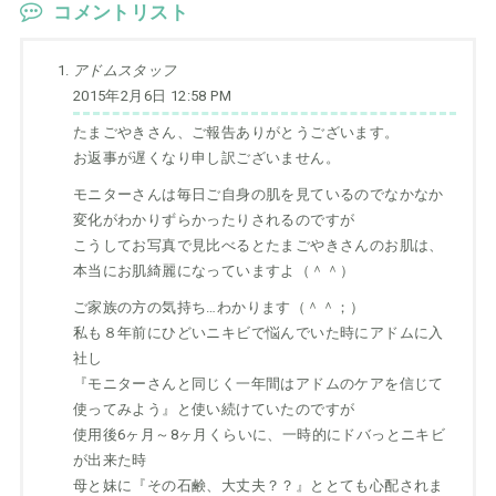
コメントリスト
アドムスタッフ
2015年2月6日 12:58 PM
たまごやきさん、ご報告ありがとうございます。
お返事が遅くなり申し訳ございません。
モニターさんは毎日ご自身の肌を見ているのでなかなか
変化がわかりずらかったりされるのですが
こうしてお写真で見比べるとたまごやきさんのお肌は、
本当にお肌綺麗になっていますよ（＾＾）
ご家族の方の気持ち…わかります（＾＾；）
私も８年前にひどいニキビで悩んでいた時にアドムに入
社し
『モニターさんと同じく一年間はアドムのケアを信じて
使ってみよう』と使い続けていたのですが
使用後6ヶ月～8ヶ月くらいに、一時的にドバっとニキビ
が出来た時
母と妹に『その石鹸、大丈夫？？』ととても心配されま