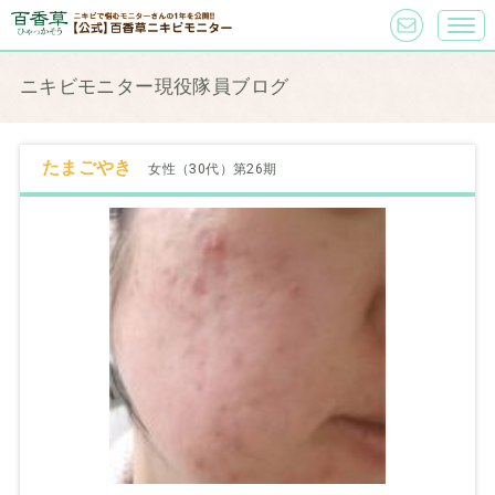
ニキビモニター現役隊員ブログ
たまごやき
女性（30代）第26期