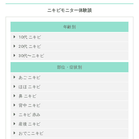
ニキビモニター体験談
年齢別
10代 ニキビ
20代 ニキビ
30代〜ニキビ
部位・症状別
あご ニキビ
ほほ ニキビ
鼻 ニキビ
背中 ニキビ
ニキビ 赤み
産後 ニキビ
おでこニキビ