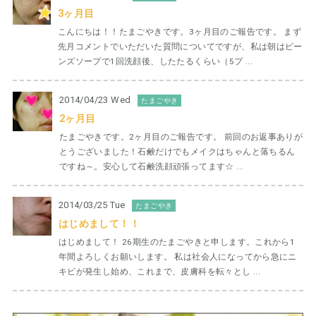
3ヶ月目
こんにちは！！たまごやきです。3ヶ月目のご報告です。 まず
先月コメントでいただいた質問についてですが、私は朝はビー
ンズソープで1回洗顔後、したたるくらい（5プ ...
2014/04/23 Wed
たまごやき
2ヶ月目
たまごやきです。2ヶ月目のご報告です。 前回のお返事ありが
とうございました！石鹸だけでもメイクはちゃんと落ちるん
ですね～。安心して石鹸洗顔頑張ってます☆ ...
2014/03/25 Tue
たまごやき
はじめまして！！
はじめまして！ 26期生のたまごやきと申します。これから1
年間よろしくお願いします。 私は社会人になってから急にニ
キビが発生し始め、これまで、皮膚科を転々とし ...