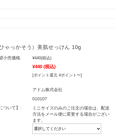
ひゃっかそう）美肌せっけん 10g
望小売価格:
¥440
(税込)
¥440
(税込)
[ポイント還元 4ポイント〜]
アドム株式会社
010107
について】:
ミニサイズのみのご注文の場合は、配送
方法をメール便に変更する場合がござい
ます。