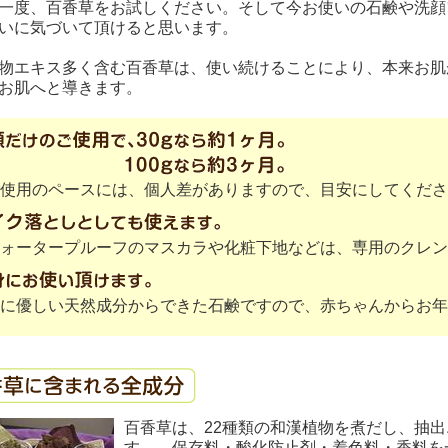
度、百香草をお試しください。そして今お使いの石鹸や洗顔
いに気づいて頂けると思います。
エキス多く含む百香草は、使い続けることにより、本来お肌
お肌へと導きます。
使用のペースには、個人差がありますので、目安にしてくださ
ォータープルーフのマスカラや化粧下地などは、専用のクレン
に優しい天然成分からできた石鹸ですので、赤ちゃんからお年
百香草は、22種類の和漢植物を煮だし、抽
す。 保存料・酸化防止剤・着色料・香料を