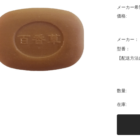
メーカー希
価格:
メーカー：
型番：
【配送方法
数量:
在庫: