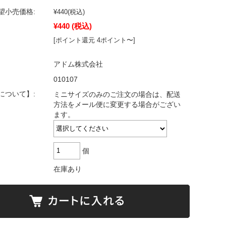
望小売価格:
¥440
(税込)
¥440
(税込)
[ポイント還元 4ポイント〜]
アドム株式会社
010107
について】:
ミニサイズのみのご注文の場合は、配送
方法をメール便に変更する場合がござい
ます。
個
在庫あり