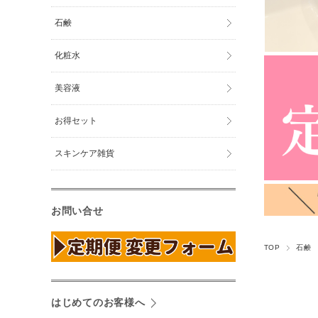
石鹸
化粧水
美容液
お得セット
スキンケア雑貨
お問い合せ
TOP
石鹸
はじめてのお客様へ