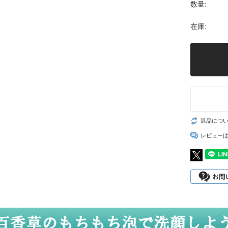
数量:
在庫:
返品につ
レビュー