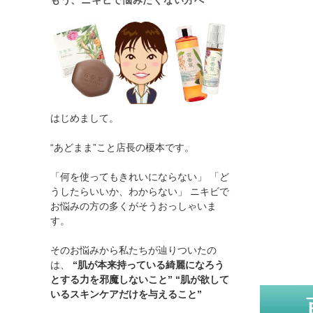
もう、ニキビで悩みたくない方へ
はじめまして。
“あどまま”こと店長の榎本です。
「何を使ってもきれいにならない」 「ど
うしたらいいか、わからない」 ニキビで
お悩みの方の多くがそうおっしゃいま
す。
そのお悩みから私たちが辿りついたの
は、
“肌が本来持っている綺麗になろう
とする力を邪魔しないこと” “肌が欲して
いるスキンケアだけを与えること”