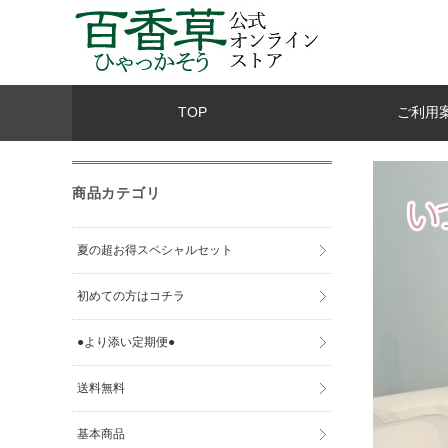
TOP
ご利用
商品カテゴリ
夏の超お得スペシャルセット
初めての方はコチラ
●より添い定期便●
送料無料
基本商品