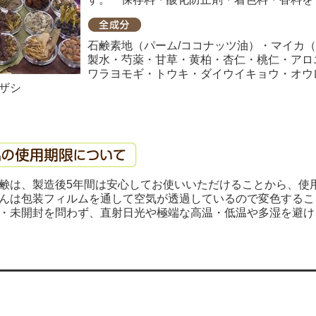
石鹸素地（パーム/ココナッツ油）・マイカ
製水・芍薬・甘草・黄柏・杏仁・桃仁・アロ
ワラヨモギ・トウキ・ダイウイキョウ・オウ
ザシ
鹸は、製造後5年間は安心してお使いいただけることから、使
んは包装フィルムを通して空気が透過しているので変色するこ
・未開封を問わず、直射日光や極端な高温・低温や多湿を避け