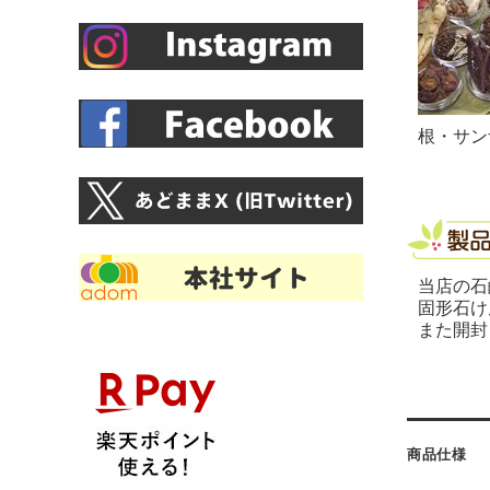
根・サン
当店の石
固形石け
また開封
商品仕様