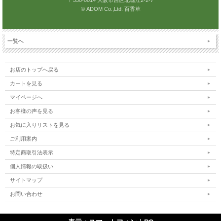
〒550-0014 大阪市西区北堀江2-2-7
© ADOM Co.,Ltd. 百香草
一覧へ
お店のトップへ戻る
カートを見る
マイページへ
お客様の声を見る
お気に入りリストを見る
ご利用案内
特定商取引法表示
個人情報の取扱い
サイトマップ
お問い合わせ