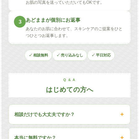
お肌の写真を送っていただいてもOKです。
あどままが個別にお返事
3
あなたのお肌に合わせて、スキンケアのご提案をひと
つひとつお返事します。
✓ 相談無料
✓ 売り込みなし
✓ 平日対応
Q & A
はじめての方へ
相談だけでも大丈夫ですか？
本当に無料ですか？