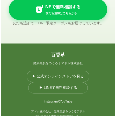
LINEで無料相談する
L
友だち追加はこちらから
友だち追加で、LINE限定クーポンもお届けしています。
百香草
健康美肌をつくる｜アドム株式会社
▶ 公式オンラインストアを見る
▶ LINEで無料相談する
Instagram
X
YouTube
アドム株式会社 健康美肌をつくるアドム