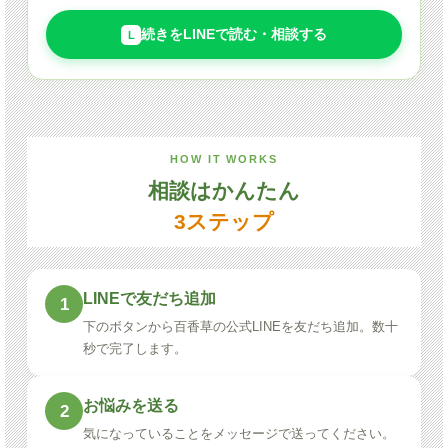
続きをLINEで読む・相談する
L
HOW IT WORKS
相談はかんたん
3ステップ
LINEで友だち追加
1
下のボタンから百香草の公式LINEを友だち追加。数十
秒で完了します。
お悩みを送る
2
気になっていることをメッセージで送ってください。