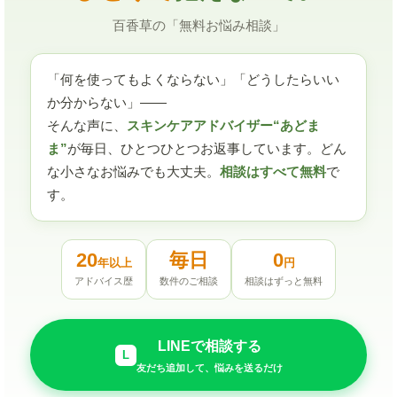
百香草の「無料お悩み相談」
「何を使ってもよくならない」「どうしたらいい
か分からない」——
そんな声に、
スキンケアアドバイザー“あどま
ま”
が毎日、ひとつひとつお返事しています。どん
な小さなお悩みでも大丈夫。
相談はすべて無料
で
す。
20
毎日
0
年以上
円
アドバイス歴
数件のご相談
相談はずっと無料
LINEで相談する
L
友だち追加して、悩みを送るだけ