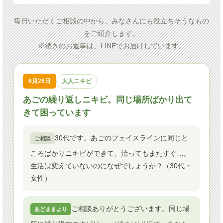
毎日いただくご相談の中から、みなさんにも役立ちそうなもの
をご紹介します。
※続きのお返事は、LINEでお届けしています。
6月28日
大人ニキビ
あごの繰り返しニキビ。同じ場所ばかり出て
きて困っています
30代です。あごのフェイスラインに同じと
ご相談
ころばかりニキビができて、治ってもまたすぐ…。
生活は変えていないのになぜでしょうか？（30代・
女性）
ご相談ありがとうございます。同じ場
あどままより