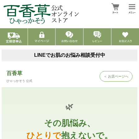
LINEでお肌のお悩み相談受付中
百香草
＜ お店ページへ
ひゃっかそう 公式
🌿
その肌悩み、
ひとりで
抱えないで。