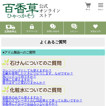
よくあるご質問
■アドム製品へのご質問
クレンジングとしても使えますか？
石鹸を使用したときピリピリします。なぜですか？
泡パックって何ですか？
身体にも使えますか？
香りはずっと変わりませんか？
化粧水のみでも使えますか？
市販のスプレーボトルに詰め替えて使っても良いですか？
化粧水にアルコールは入っていますか？