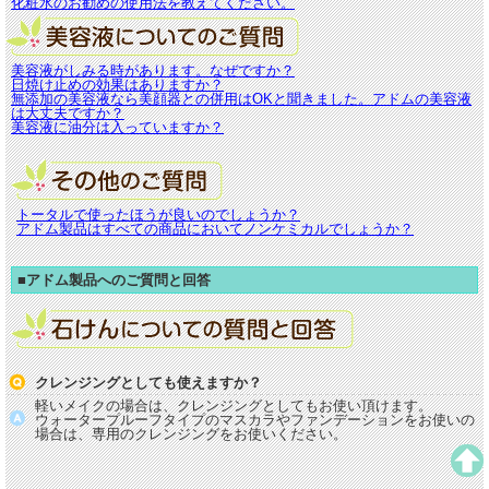
化粧水のお勧めの使用法を教えてください。
美容液がしみる時があります。なぜですか？
日焼け止めの効果はありますか？
無添加の美容液なら美顔器との併用はOKと聞きました。アドムの美容液
は大丈夫ですか？
美容液に油分は入っていますか？
トータルで使ったほうが良いのでしょうか？
アドム製品はすべての商品においてノンケミカルでしょうか？
■アドム製品へのご質問と回答
クレンジングとしても使えますか？
軽いメイクの場合は、クレンジングとしてもお使い頂けます。
ウォータープルーフタイプのマスカラやファンデーションをお使いの
場合は、専用のクレンジングをお使いください。