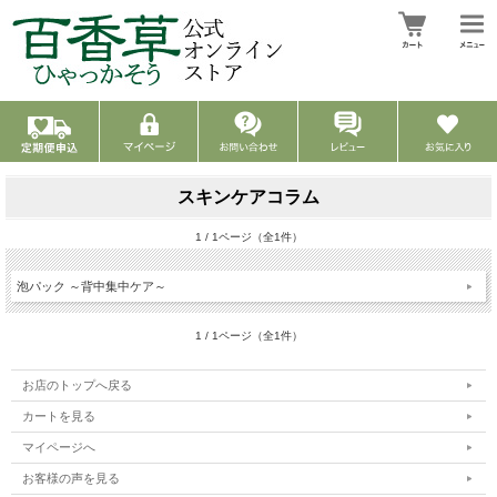
スキンケアコラム
1 / 1ページ（全1件）
泡パック ～背中集中ケア～
1 / 1ページ（全1件）
お店のトップへ戻る
カートを見る
マイページへ
お客様の声を見る