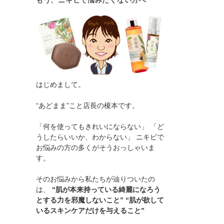
もう、ニキビで悩みたくない方へ
はじめまして。
“あどまま”こと店長の榎本です。
「何を使ってもきれいにならない」 「ど
うしたらいいか、わからない」 ニキビで
お悩みの方の多くがそうおっしゃいま
す。
そのお悩みから私たちが辿りついたの
は、
“肌が本来持っている綺麗になろう
とする力を邪魔しないこと” “肌が欲して
いるスキンケアだけを与えること”