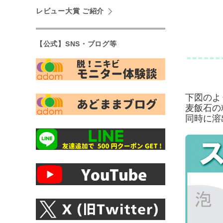
レビュー大賞 ご紹介
【公式】SNS・ブログ等
下図のよ
麦飯石の
同時に溶