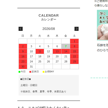
2026/08
日
月
火
水
木
金
土
1
2
3
4
5
6
7
8
9
10
11
12
13
14
15
16
17
18
19
20
21
22
23
24
25
26
27
28
29
30
31
■
■
■
今日
定休日
お得DAY
■定休日■
土曜日・日曜日
※祝休日、春季、夏季、冬季、休業日あり