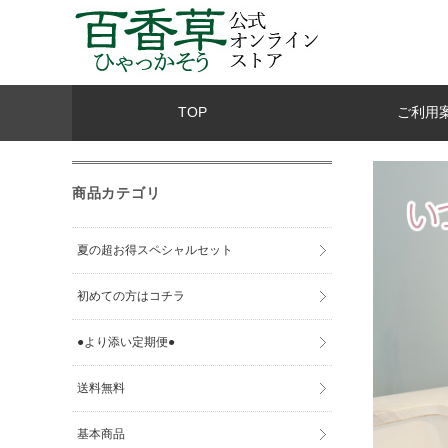
TOP
ご利用
商品カテゴリ
夏の超お得スペシャルセット
初めての方はコチラ
●より添い定期便●
送料無料
基本商品