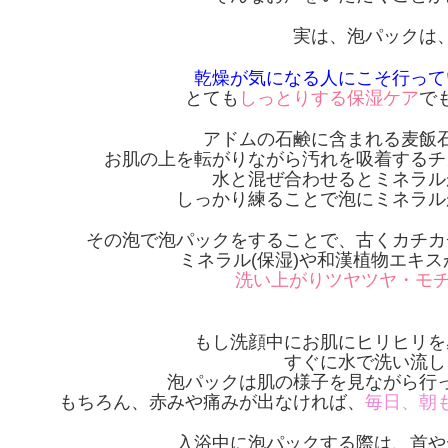
実は、泡パックは
乾燥が気になる人にこそ行って
とても
しっとりする保湿ケア
で
アドムの石鹸に含まれる麦飯
お肌の上を転がりながら汚れを吸着するチ
水と混ぜ合わせるとミネラル
しっかり練ることで泡にミネラル
その泡で泡パックをすることで、古くカチカ
ミネラル(保湿)や和漢植物エキ
洗い上がりツヤツヤ・モチ
もし洗顔中にお肌にヒリヒリを
すぐに水で洗い流し
泡パックは肌の様子を見ながら行
もちろん、赤みや痛みが出なければ、
毎日、朝
入浴中に泡パックする際は、首や