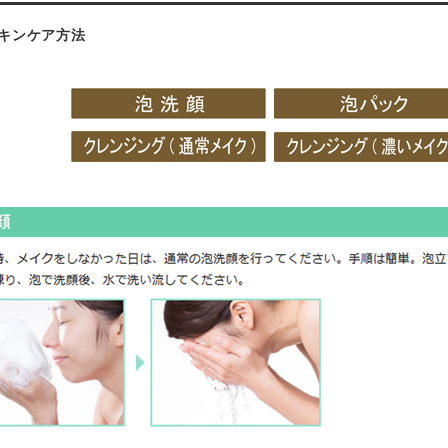
キンケア方法
顔