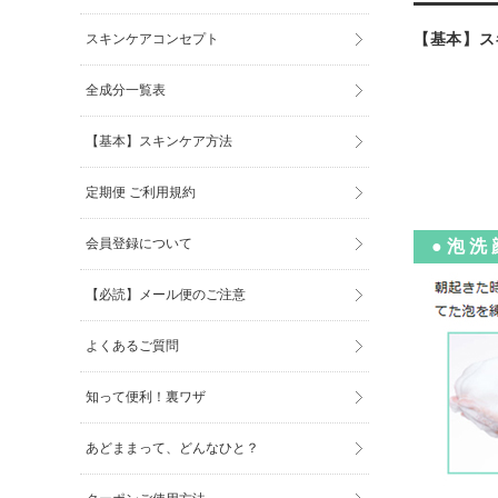
【基本】ス
スキンケアコンセプト
全成分一覧表
【基本】スキンケア方法
定期便 ご利用規約
会員登録について
● 泡 洗 
【必読】メール便のご注意
よくあるご質問
知って便利！裏ワザ
あどままって、どんなひと？