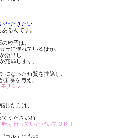
、
いただきたい
もあるんです。
石の粒子は、
カラに優れているほか、
が溶出し、
が充満します。
チになった角質を排除し、
スが栄養を与え、
モチに♪
感じた方は、
、
ってくださいね。
も晩も行っていただいてＯＫ！
デコルテにも◎