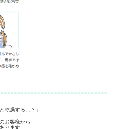
と乾燥する…？」
のお客様から
あります。