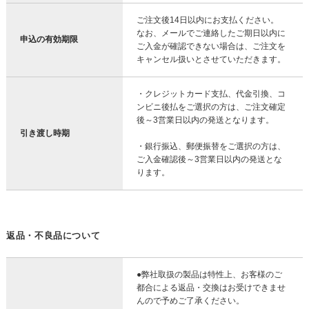
ご注文後14日以内にお支払ください。
なお、メールでご連絡したご期日以内に
申込の有効期限
ご入金が確認できない場合は、ご注文を
キャンセル扱いとさせていただきます。
・クレジットカード支払、代金引換、コ
ンビニ後払をご選択の方は、ご注文確定
後～3営業日以内の発送となります。
引き渡し時期
・銀行振込、郵便振替をご選択の方は、
ご入金確認後～3営業日以内の発送とな
ります。
返品・不良品について
●弊社取扱の製品は特性上、お客様のご
都合による返品・交換はお受けできませ
んので予めご了承ください。