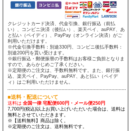
クレジットカード決済、代金引換、銀行振込（前払
い）、コンビニ決済（後払い）、楽天ペイ、auPAY、あ
と払い（ペイディ）、PayPay（オンライン決済）がご
利用いただけます。
※代金引換手数料：別途330円、コンビニ後払手数料：
別途200円を貰い受けます。
※銀行振込・郵便振替の手数料はお客様ご負担となりま
すので、あらかじめご了承ください。
※定期便のご注文は、手数料無料です。また、銀行振
込、楽天ペイ、PayPay、auPAY、あと払い（ペイデ
ィ）はご利用いただけません。
■送料・配送について
送料は
全国一律 宅配便600円・メール便250円
7,700円(税込)以上お買い上げいただいた場合は、送料は
無料とさせていただきます。
※【送料無料】商品は除く。
※定期便のご注文は、送料無料です。