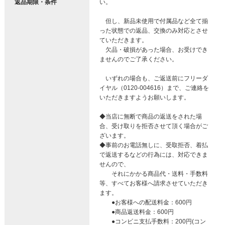
返品期限・条件
い。
但し、新品未使用で付属品など全て揃
った状態での返品、交換のみ対応とさせ
ていただきます。
欠品・破損があった場合、お受けでき
ませんのでご了承ください。
いずれの場合も、ご返送前にフリーダ
イヤル（0120-004616）まで、ご連絡を
いただきますようお願いします。
◆当店に無断で商品の返送をされた場
合、受け取りを拒否させて頂く場合がご
ざいます。
◆事前のお電話無しに、受取拒否、着払
で返送するなどの行為には、対応できま
せんので、
それにかかる商品代・送料・手数料
等、すべてお客様へ請求させていただき
ます。
●お客様への配送料金：600円
●商品返送料金：600円
●コンビニ支払手数料：200円(コン