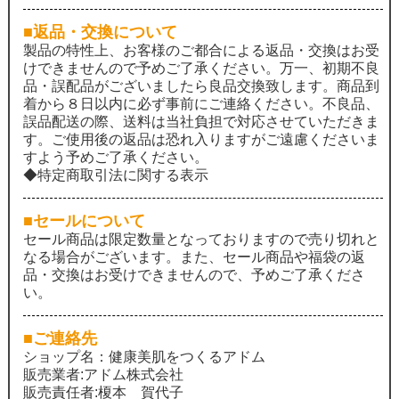
■返品・交換について
製品の特性上、お客様のご都合による返品・交換はお受
けできませんので予めご了承ください。万一、初期不良
品・誤配品がございましたら良品交換致します。商品到
着から８日以内に必ず事前にご連絡ください。不良品、
誤品配送の際、送料は当社負担で対応させていただきま
す。ご使用後の返品は恐れ入りますがご遠慮くださいま
すよう予めご了承ください。
◆特定商取引法に関する表示
■セールについて
セール商品は限定数量となっておりますので売り切れと
なる場合がございます。また、セール商品や福袋の返
品・交換はお受けできませんので、予めご了承くださ
い。
■ご連絡先
ショップ名：健康美肌をつくるアドム
販売業者:アドム株式会社
販売責任者:榎本 賀代子