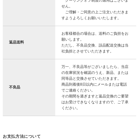
クーリングオフ制度の適用はございま
せん。
ご理解・ご同意の上ご注文いただきま
すようよろしくお願いいたします。
お客様都合の場合は、送料のご負担をお
願いします。
返品送料
ただし、不良品交換、誤品配送交換は当
社負担とさせていただきます。
万一、不良品等がございましたら、当店
の在庫状況を確認のうえ、新品、または
同等品と交換させていただきます。
商品到着後8日以内にメールまたは電話
不良品
でご連絡ください。
その期間を過ぎますと返品交換のご要望
はお受けできなくなりますので、ご了承
ください。
お支払方法について