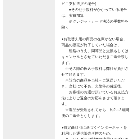
ビニ支払選択の場合)
●その他手数料がかかっている場合
は、実費加算
※クレジットカード決済の手数料を
除く
●お取替え用の商品の在庫がない場合、
商品の販売が終了していた場合は、
連絡のうえ、同等品と交換もしくは
キャンセルとさせていただきご返金致し
ます。
※その際の振込手数料は弊社が負担さ
せて頂きます。
※該当の商品を当社へご返送いただ
き、当社にて不良、欠陥等の確認後、
お客様のお選び頂いているお支払方
法によりご返金の対応をさせて頂きま
す。
※返品が受理されてから、約2～3週間
後のご返金となります。
●特定商取引に基づくインターネットを
利用した通信販売形態のため、