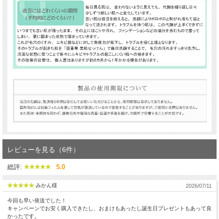
レビューを見る（6件）
総評:
5.0
みかん様
2026/07/11
今回も早い発送でした！
キャンペーンでお安く購入できたし、おまけもあったし誕生日プレゼントもあって良
かったです。