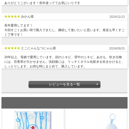
ありがとうございます！長年使っててお気にいりです
みかん様
2024/11/13
長年愛用してます！
今回すごくお買い得で購入できたし、継続して使いたいと思います。発送も早くすご
く丁寧です！
とこにゃんなつにゃん様
2024/09/15
20年以上、母娘で愛用しています。顔のニキビ、背中のニキビ、あせも、吹き出物
には、百香草が欠かせません。洗顔後には、リッチミネラル化粧水を吹きかけると、
しっとりします。お得な時にまとめて、購入しています。
レビューを見る一覧