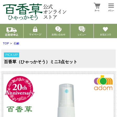
TOP
>
石鹸
PICK UP
百香草（ひゃっかそう）ミニ3点セット