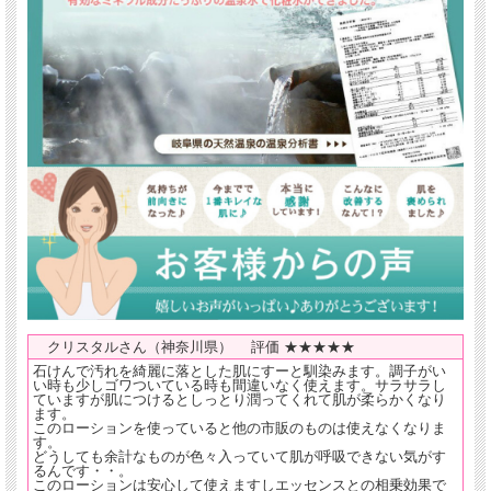
クリスタルさん（神奈川県） 評価 ★★★★★
石けんで汚れを綺麗に落とした肌にすーと馴染みます。調子がい
い時も少しゴワついている時も間違いなく使えます。サラサラし
ていますが肌につけるとしっとり潤ってくれて肌が柔らかくなり
ます。
このローションを使っていると他の市販のものは使えなくなりま
す。
どうしても余計なものが色々入っていて肌が呼吸できない気がす
るんです・・。
このローションは安心して使えますしエッセンスとの相乗効果で