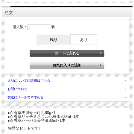
注文
購入数：
個
残り
あり
返品についての詳細はこちら
お問い合わせ
友達にメールですすめる
●百香草美肌せっけん80g×1
●百香草リッチミネラル化粧水200ml×1本
●百香草ハーバル美容液30ml×1本
お得なセットです♪