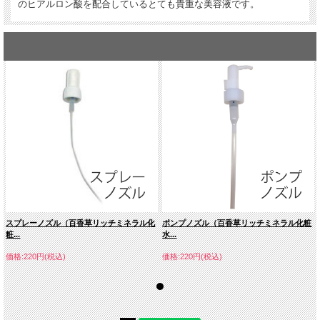
のヒアルロン酸を配合しているとても貴重な美容液です。
スプレーノズル（百香草リッチミネラル化
ポンプノズル（百香草リッチミネラル化粧
粧...
水...
価格:220円(税込)
価格:220円(税込)