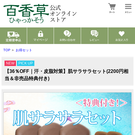
TOP
>
お得セット
NEW
PICK UP
【36％OFF｜汗・皮脂対策】肌サラサラセット(2200円相
当＆非売品特典付き)