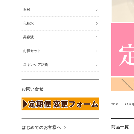
石鹸
化粧水
美容液
お得セット
スキンケア雑貨
お問い合せ
TOP
21周
商品一覧
はじめてのお客様へ