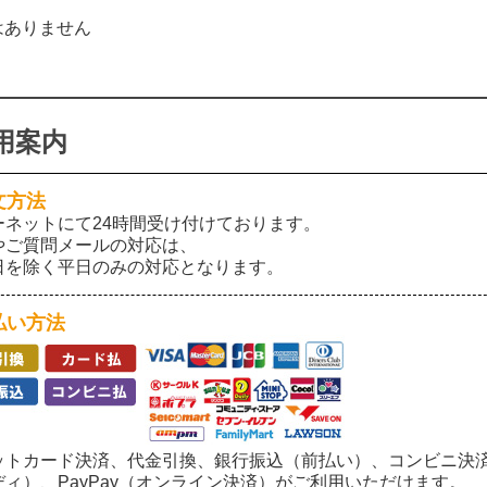
はありません
用案内
文方法
ーネットにて24時間受け付けております。
やご質問メールの対応は、
日を除く平日のみの対応となります。
払い方法
ットカード決済、代金引換、銀行振込（前払い）、コンビニ決済
ディ）、PayPay（オンライン決済）がご利用いただけます。