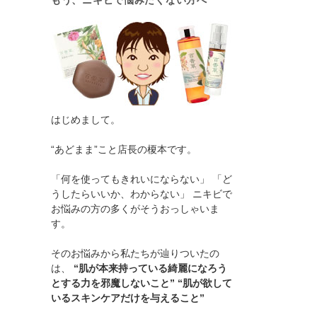
もう、ニキビで悩みたくない方へ
はじめまして。
“あどまま”こと店長の榎本です。
「何を使ってもきれいにならない」 「ど
うしたらいいか、わからない」 ニキビで
お悩みの方の多くがそうおっしゃいま
す。
そのお悩みから私たちが辿りついたの
は、
“肌が本来持っている綺麗になろう
とする力を邪魔しないこと” “肌が欲して
いるスキンケアだけを与えること”