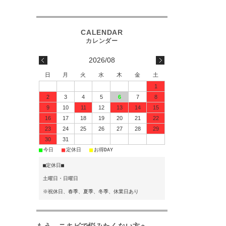
2026/08
日
月
火
水
木
金
土
1
2
3
4
5
6
7
8
9
10
11
12
13
14
15
16
17
18
19
20
21
22
23
24
25
26
27
28
29
30
31
■
■
■
今日
定休日
お得DAY
■定休日■
土曜日・日曜日
※祝休日、春季、夏季、冬季、休業日あり