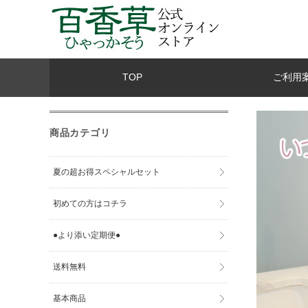
TOP
ご利用
商品カテゴリ
夏の超お得スペシャルセット
初めての方はコチラ
●より添い定期便●
送料無料
基本商品