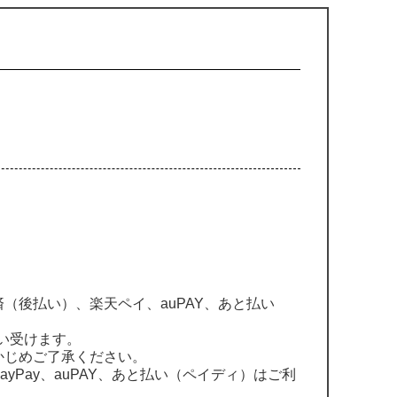
（後払い）、楽天ペイ、auPAY、あと払い
貰い受けます。
かじめご了承ください。
Pay、auPAY、あと払い（ペイディ）はご利