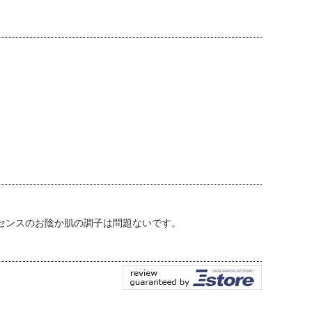
センスのお陰か肌の調子は問題ないです。