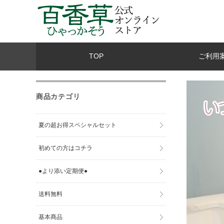
TOP
ご利用
商品カテゴリ
夏の超お得スペシャルセット
初めての方はコチラ
●より添い定期便●
送料無料
基本商品