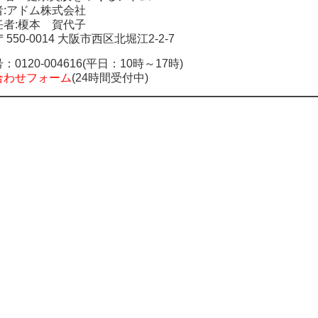
者:アドム株式会社
任者:榎本 賀代子
550-0014 大阪市西区北堀江2-2-7
号：
0120-004616
(平日：10時～17時)
合わせフォーム
(24時間受付中)