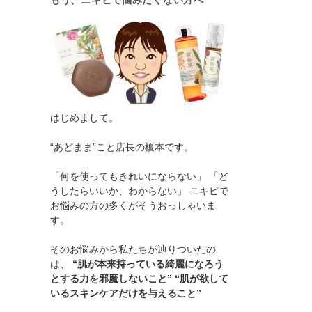
もう、ニキビで悩みたくない方へ
はじめまして。
“あどまま”こと店長の榎本です。
「何を使ってもきれいにならない」 「ど
うしたらいいか、わからない」 ニキビで
お悩みの方の多くがそうおっしゃいま
す。
そのお悩みから私たちが辿りついたの
は、
“肌が本来持っている綺麗になろう
とする力を邪魔しないこと” “肌が欲して
いるスキンケアだけを与えること”