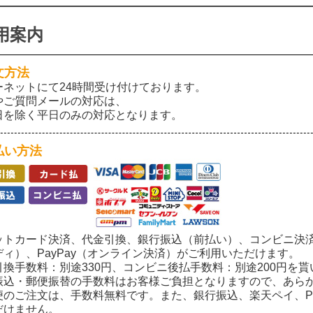
用案内
文方法
ーネットにて24時間受け付けております。
やご質問メールの対応は、
日を除く平日のみの対応となります。
払い方法
ットカード決済、代金引換、銀行振込（前払い）、コンビニ決済
ディ）、PayPay（オンライン決済）がご利用いただけます。
引換手数料：別途330円、コンビニ後払手数料：別途200円を
振込・郵便振替の手数料はお客様ご負担となりますので、あら
便のご注文は、手数料無料です。また、銀行振込、楽天ペイ、Pay
だけません。