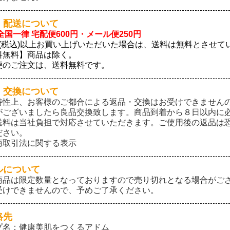
・配送について
全国一律 宅配便600円・メール便250円
0円(税込)以上お買い上げいただいた場合は、送料は無料とさせ
料無料】商品は除く。
便のご注文は、送料無料です。
・交換について
特性上、お客様のご都合による返品・交換はお受けできません
がございましたら良品交換致します。商品到着から８日以内に
送料は当社負担で対応させていただきます。ご使用後の返品は
ださい。
商取引法に関する表示
ルについて
商品は限定数量となっておりますので売り切れとなる場合がご
受けできませんので、予めご了承ください。
絡先
プ名：健康美肌をつくるアドム