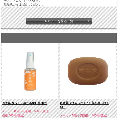
をプラスしてつけています。
乾燥肌の方はお試しください。
レビューを見る一覧
百香草 リッチミネラル化粧水30ml
百香草（ひゃっかそう）美肌せっけん
10...
メーカー希望小売価格：660円(税込)
価格:660円(税込)
メーカー希望小売価格：440円(税込)