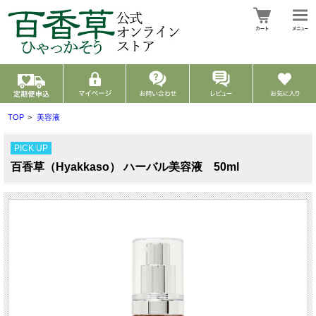
TOP
>
美容液
PICK UP
百香草（Hyakkaso） ハーバル美容液 50ml