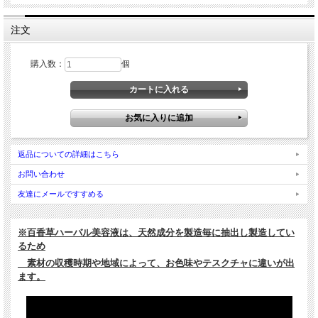
注文
購入数：
個
返品についての詳細はこちら
お問い合わせ
友達にメールですすめる
※百香草ハーバル美容液は、天然成分を製造毎に抽出し製造してい
るため
素材の収穫時期や地域によって、お色味やテスクチャに違いが出
ます。