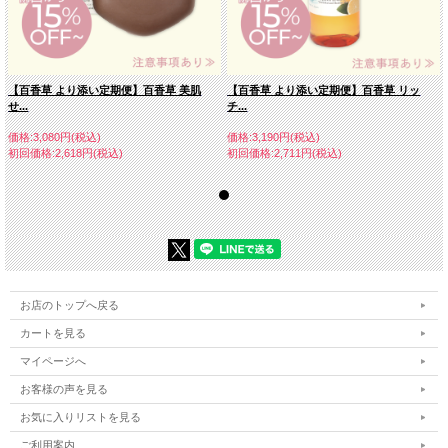
【百香草 より添い定期便】百香草 美肌
【百香草 より添い定期便】百香草 リッ
せ...
チ...
価格:3,080円(税込)
価格:3,190円(税込)
初回価格:2,618円(税込)
初回価格:2,711円(税込)
お店のトップへ戻る
カートを見る
マイページへ
お客様の声を見る
お気に入りリストを見る
ご利用案内