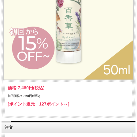
価格:
7,480円
(税込)
初回価格:
6,358円
(税込)
[ポイント還元 127ポイント～]
注文