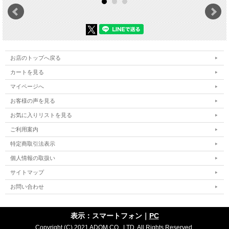
お店のトップへ戻る
カートを見る
マイページへ
お客様の声を見る
お気に入りリストを見る
ご利用案内
特定商取引法表示
個人情報の取扱い
サイトマップ
お問い合わせ
表示：スマートフォン｜
PC
Copyright (C) 2021 ADOM CO., LTD. All Rights Reserved.