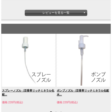
レビューを見る一覧
スプレーノズル（百香草リッチミネラル化
ポンプノズル（百香草リッチミネラル化粧
粧...
水...
価格:220円(税込)
価格:220円(税込)