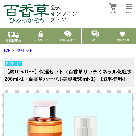
TOP
>
お得セット
PICK UP
【約10％OFF】保湿セット（百香草リッチミネラル化粧水
200ml×1・百香草ハーバル美容液50ml×1）【送料無料】