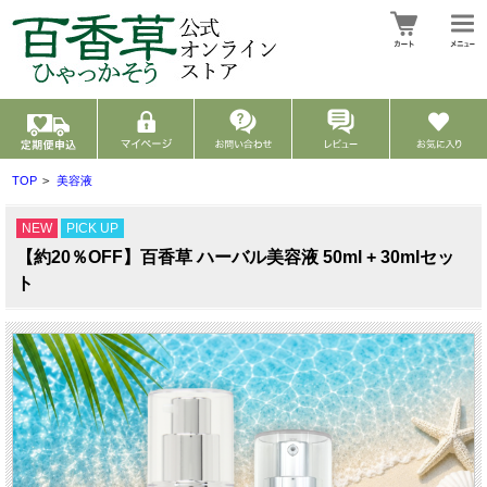
TOP
>
美容液
NEW
PICK UP
【約20％OFF】百香草 ハーバル美容液 50ml + 30mlセッ
ト