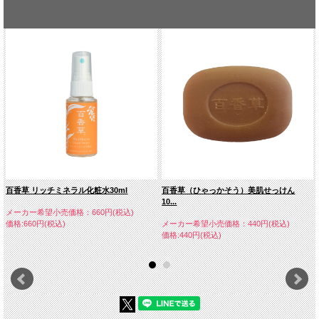
百香草 リッチミネラル化粧水30ml
百香草（ひゃっかそう）美肌せっけん
10...
メーカー希望小売価格：660円(税込)
価格:660円(税込)
メーカー希望小売価格：440円(税込)
価格:440円(税込)