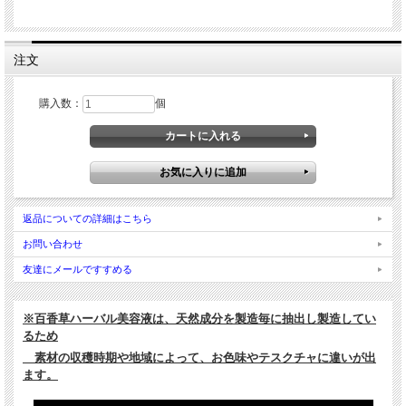
注文
購入数：
個
返品についての詳細はこちら
お問い合わせ
友達にメールですすめる
※百香草ハーバル美容液は、天然成分を製造毎に抽出し製造してい
るため
素材の収穫時期や地域によって、お色味やテスクチャに違いが出
ます。