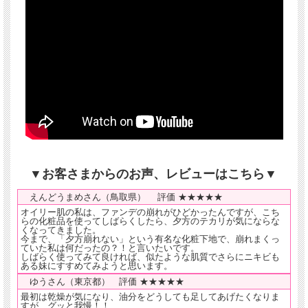
▼お客さまからのお声、レビューはこちら▼
えんどうまめさん（鳥取県） 評価 ★★★★★
オイリー肌の私は、ファンデの崩れがひどかったんですが、こち
らの化粧品を使ってしばらくしたら、夕方のテカリが気にならな
くなってきました。
今まで、「夕方崩れない」という有名な化粧下地で、崩れまくっ
ていた私は何だったの？！と言いたいです。
しばらく使ってみて良ければ、似たような肌質でさらにニキビも
ある妹にすすめてみようと思います。
ゆうさん（東京都） 評価 ★★★★★
最初は乾燥が気になり、油分をどうしても足してあげたくなりま
すが、グッと我慢！！