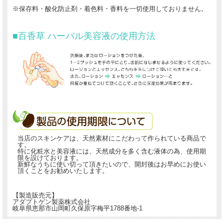
※保存料・酸化防止剤・着色料・香料を一切使用しておりません。
■百香草 ハーバル美容液の使用方法
当店のスキンケアは、天然素材にこだわって作られている商品で
す。
特に化粧水と美容液には、天然成分を多く含む液体の為、使用期
限を設けております。
新鮮なうちに使い切って頂きたいので、開封後はお早めにお使い
頂くことをお勧めいたします。
【製造販売元】
アダプトゲン製薬株式会社
岐阜県恵那市山岡町久保原字梅平1788番地-1