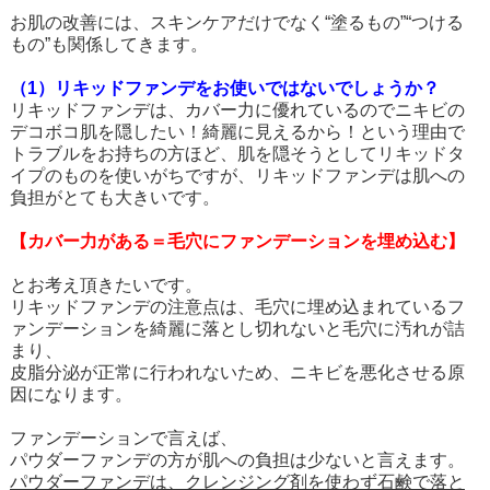
お肌の改善には、スキンケアだけでなく“塗るもの”“つける
もの”も関係してきます。
（1）リキッドファンデをお使いではないでしょうか？
リキッドファンデは、カバー力に優れているのでニキビの
デコボコ肌を隠したい！綺麗に見えるから！という理由で
トラブルをお持ちの方ほど、肌を隠そうとしてリキッドタ
イプのものを使いがちですが、リキッドファンデは肌への
負担がとても大きいです。
【カバー力がある＝毛穴にファンデーションを埋め込む】
とお考え頂きたいです。
リキッドファンデの注意点は、毛穴に埋め込まれているフ
ァンデーションを綺麗に落とし切れないと毛穴に汚れが詰
まり、
皮脂分泌が正常に行われないため、ニキビを悪化させる原
因になります。
ファンデーションで言えば、
パウダーファンデの方が肌への負担は少ないと言えます。
パウダーファンデは、クレンジング剤を使わず石鹸で落と