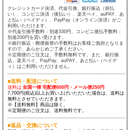
クレジットカード決済、代金引換、銀行振込（前払
い）、コンビニ決済（後払い）、楽天ペイ、auPAY、あ
と払い（ペイディ）、PayPay（オンライン決済）がご
利用いただけます。
※代金引換手数料：別途330円、コンビニ後払手数料：
別途200円を貰い受けます。
※銀行振込・郵便振替の手数料はお客様ご負担となりま
すので、あらかじめご了承ください。
※定期便のご注文は、手数料無料です。また、銀行振
込、楽天ペイ、PayPay、auPAY、あと払い（ペイデ
ィ）はご利用いただけません。
■送料・配送について
送料は
全国一律 宅配便600円・メール便250円
7,700円(税込)以上お買い上げいただいた場合は、送料は
無料とさせていただきます。
※【送料無料】商品は除く。
※定期便のご注文は、送料無料です。
■返品・交換について