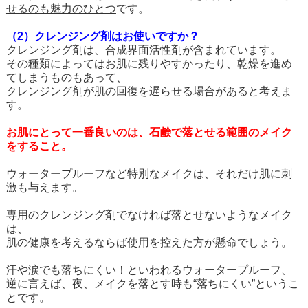
せるのも魅力のひとつ
です。
（2）クレンジング剤はお使いですか？
クレンジング剤は、合成界面活性剤が含まれています。
その種類によってはお肌に残りやすかったり、乾燥を進め
てしまうものもあって、
クレンジング剤が肌の回復を遅らせる場合があると考えま
す。
お肌にとって一番良いのは、石鹸で落とせる範囲のメイク
をすること。
ウォータープルーフなど特別なメイクは、それだけ肌に刺
激も与えます。
専用のクレンジング剤でなければ落とせないようなメイク
は、
肌の健康を考えるならば使用を控えた方が懸命でしょう。
汗や涙でも落ちにくい！といわれるウォータープルーフ、
逆に言えば、夜、メイクを落とす時も“落ちにくい”というこ
とです。