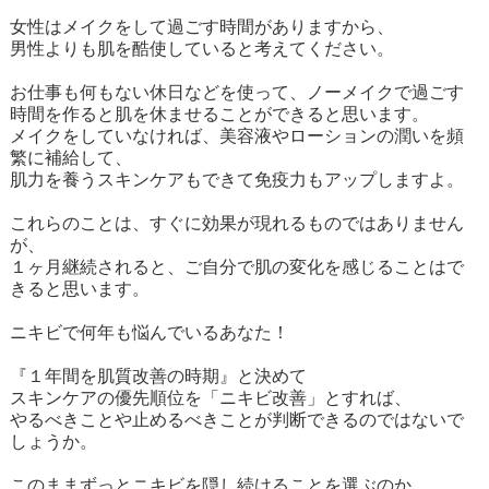
女性はメイクをして過ごす時間がありますから、
男性よりも肌を酷使していると考えてください。
お仕事も何もない休日などを使って、ノーメイクで過ごす
時間を作ると肌を休ませることができると思います。
メイクをしていなければ、美容液やローションの潤いを頻
繁に補給して、
肌力を養うスキンケアもできて免疫力もアップしますよ。
これらのことは、すぐに効果が現れるものではありません
が、
１ヶ月継続されると、ご自分で肌の変化を感じることはで
きると思います。
ニキビで何年も悩んでいるあなた！
『１年間を肌質改善の時期』と決めて
スキンケアの優先順位を「ニキビ改善」とすれば、
やるべきことや止めるべきことが判断できるのではないで
しょうか。
このままずっとニキビを隠し続けることを選ぶのか、