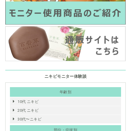
ニキビモニター体験談
年齢別
10代 ニキビ
20代 ニキビ
30代〜ニキビ
部位・症状別