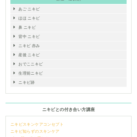
あご ニキビ
ほほ ニキビ
鼻 ニキビ
背中 ニキビ
ニキビ 赤み
産後 ニキビ
おでこニキビ
生理前ニキビ
ニキビ跡
ニキビとの付き合い方講座
ニキビスキンケアコンセプト
ニキビ知らずのスキンケア