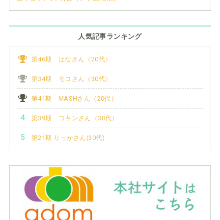
人気記事ランキング
第46期 はなさん（20代）
第34期 モコさん（30代）
第41期 MASHさん（20代）
第39期 コキンさん（30代）
第21期 りっかさん(30代)