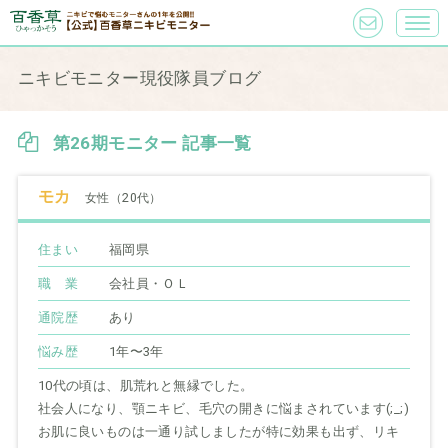
ニキビモニター現役隊員ブログ
第26期モニター 記事一覧
モカ
女性（20代）
住まい
福岡県
職 業
会社員・ＯＬ
通院歴
あり
悩み歴
1年〜3年
10代の頃は、肌荒れと無縁でした。
社会人になり、顎ニキビ、毛穴の開きに悩まされています(;_;)
お肌に良いものは一通り試しましたが特に効果も出ず、リキ