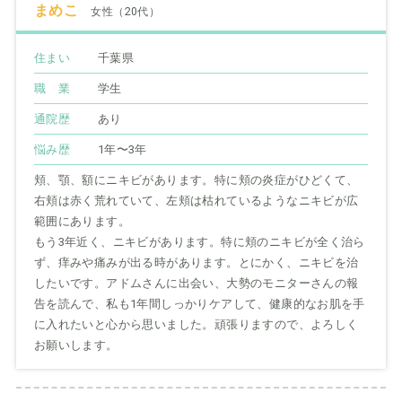
まめこ
女性（20代）
住まい
千葉県
職 業
学生
通院歴
あり
悩み歴
1年〜3年
頬、顎、額にニキビがあります。特に頬の炎症がひどくて、
右頬は赤く荒れていて、左頬は枯れているようなニキビが広
範囲にあります。
もう3年近く、ニキビがあります。特に頬のニキビが全く治ら
ず、痒みや痛みが出る時があります。とにかく、ニキビを治
したいです。アドムさんに出会い、大勢のモニターさんの報
告を読んで、私も1年間しっかりケアして、健康的なお肌を手
に入れたいと心から思いました。頑張りますので、よろしく
お願いします。