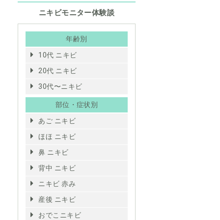
ニキビモニター体験談
年齢別
10代 ニキビ
20代 ニキビ
30代〜ニキビ
部位・症状別
あご ニキビ
ほほ ニキビ
鼻 ニキビ
背中 ニキビ
ニキビ 赤み
産後 ニキビ
おでこニキビ