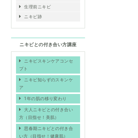
生理前ニキビ
ニキビ跡
ニキビとの付き合い方講座
ニキビスキンケアコンセ
プト
ニキビ知らずのスキンケ
ア
1年の肌の移り変わり
大人ニキビとの付き合い
方（目指せ！美肌）
思春期ニキビとの付き合
い方（目指せ！健康肌）