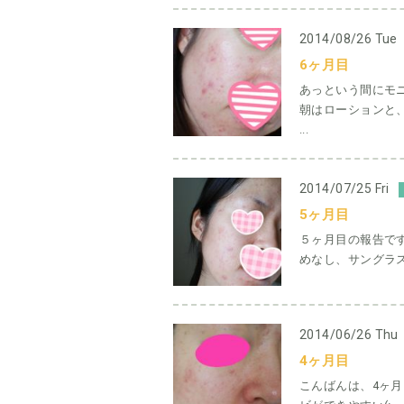
2014/08/26 Tue
6ヶ月目
あっという間にモ
朝はローションと
...
2014/07/25 Fri
5ヶ月目
５ヶ月目の報告で
めなし、サングラス
2014/06/26 Thu
4ヶ月目
こんばんは、4ヶ