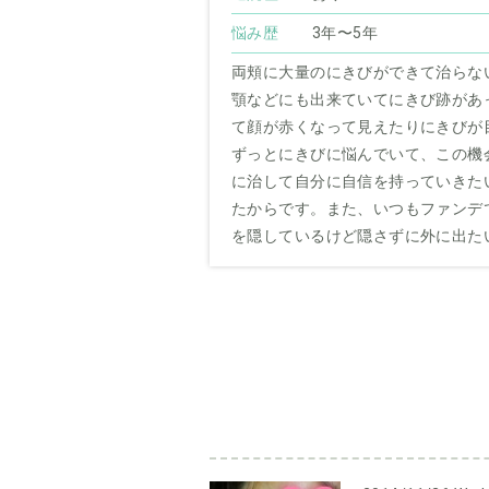
悩み歴
3年〜5年
両頬に大量のにきびができて治らな
顎などにも出来ていてにきび跡があ
て顔が赤くなって見えたりにきびが
ずっとにきびに悩んでいて、この機
に治して自分に自信を持っていきた
たからです。また、いつもファンデ
を隠しているけど隠さずに外に出た