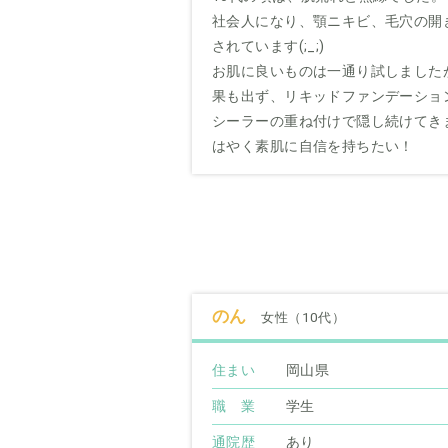
社会人になり、顎ニキビ、毛穴の開
されています(;_;)
お肌に良いものは一通り試しました
果も出ず、リキッドファンデーショ
シーラーの重ね付けで隠し続けてき
はやく素肌に自信を持ちたい！
のん
女性（10代）
住まい
岡山県
職 業
学生
通院歴
あり