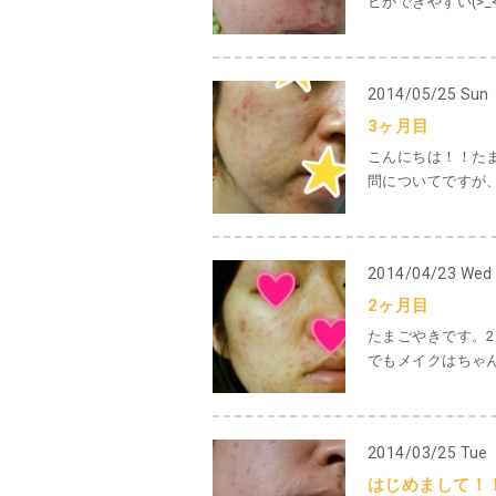
ビができやすい(>_
2014/05/25 Sun
3ヶ月目
こんにちは！！た
問についてですが、
2014/04/23 Wed
2ヶ月目
たまごやきです。
でもメイクはちゃん
2014/03/25 Tue
はじめまして！