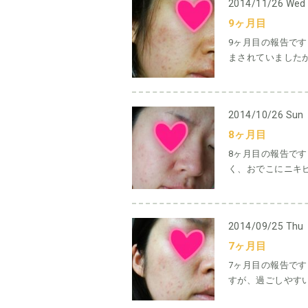
2014/11/26 Wed
9ヶ月目
9ヶ月目の報告で
まされていましたが
2014/10/26 Sun
8ヶ月目
8ヶ月目の報告で
く、おでこにニキビ
2014/09/25 Thu
7ヶ月目
7ヶ月目の報告で
すが、過ごしやすい季